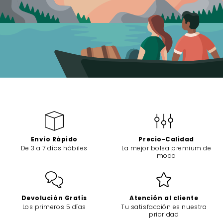
Envío Rápido
Precio-Calidad
De 3 a 7 días hábiles
La mejor bolsa premium de
moda
Devolución Gratis
Atención al cliente
Los primeros 5 días
Tu satisfacción es nuestra
prioridad