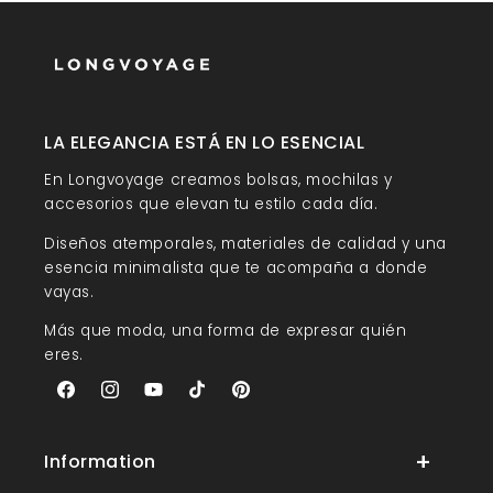
LA ELEGANCIA ESTÁ EN LO ESENCIAL
En Longvoyage creamos bolsas, mochilas y
accesorios que elevan tu estilo cada día.
Diseños atemporales, materiales de calidad y una
esencia minimalista que te acompaña a donde
vayas.
Más que moda, una forma de expresar quién
eres.
Facebook
Instagram
YouTube
TikTok
Pinterest
Information