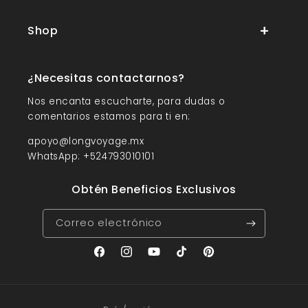
Shop
¿Necesitas contactarnos?
Nos encanta escucharte, para dudas o
comentarios estamos para ti en:
apoyo@longvoyage.mx
WhatsApp: +524793010101
Obtén Beneficios Exclusivos
Correo electrónico
Facebook
Instagram
YouTube
TikTok
Pinterest